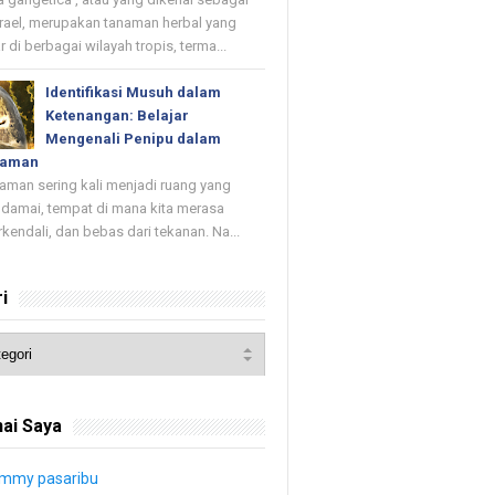
rael, merupakan tanaman herbal yang
r di berbagai wilayah tropis, terma...
Identifikasi Musuh dalam
Ketenangan: Belajar
Mengenali Penipu dalam
yaman
an sering kali menjadi ruang yang
damai, tempat di mana kita merasa
rkendali, dan bebas dari tekanan. Na...
i
ai Saya
immy pasaribu