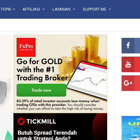
TOPIK
AFFILIASI
LAYANAN
SUPPORT ME