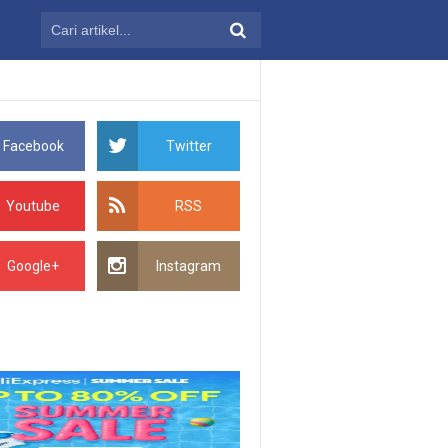
Facebook
Twitter
Youtube
RSS
Google+
Instagram