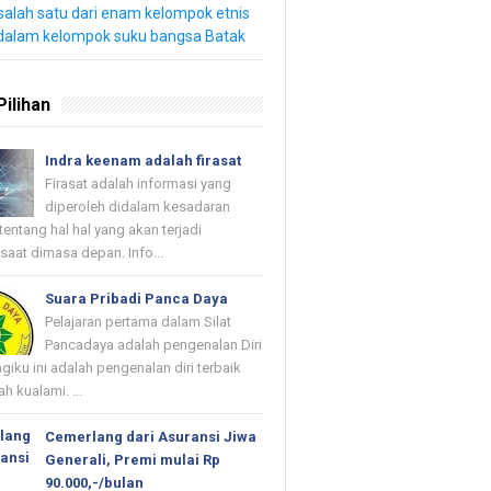
salah satu dari enam kelompok etnis
dalam kelompok suku bangsa Batak
Pilihan
Indra keenam adalah firasat
Firasat adalah informasi yang
diperoleh didalam kesadaran
tentang hal hal yang akan terjadi
saat dimasa depan. Info...
Suara Pribadi Panca Daya
Pelajaran pertama dalam Silat
Pancadaya adalah pengenalan Diri
agiku ini adalah pengenalan diri terbaik
h kualami. ...
Cemerlang dari Asuransi Jiwa
Generali, Premi mulai Rp
90.000,-/bulan