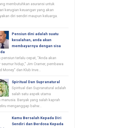
ang membutuhkan asuransi untuk
ri kerugian keuangan yang akan
kan diri sendiri maupun keluarga.
Pensiun dini adalah suatu
kesalahan, anda akan
membayarnya dengan sisa
nda
 pensiun terlalu cepat, "Anda akan
 seumur hidup," Jim Cramer, pembawa
d Money" dan Klub Inve...
Spiritual Dan Supranatural
Spiritual dan Supranatural adalah
salah satu aspek utama
 manusia. Banyak yang salah kaprah
eliru menganggap bahw...
Kamu Bersalah Kepada Diri
Sendiri dan Berdosa Kepada