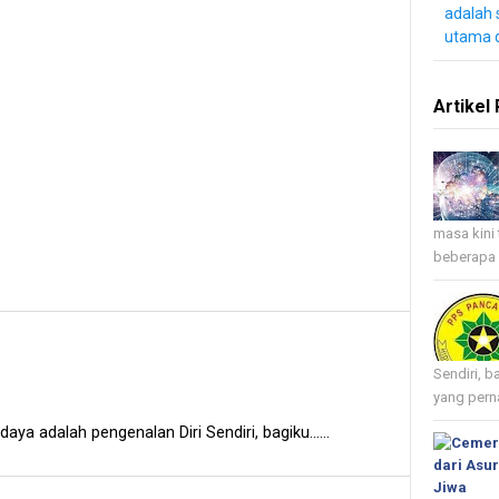
adalah 
utama 
Artikel 
masa kini 
beberapa 
Sendiri, b
yang perna
ya adalah pengenalan Diri Sendiri, bagiku......