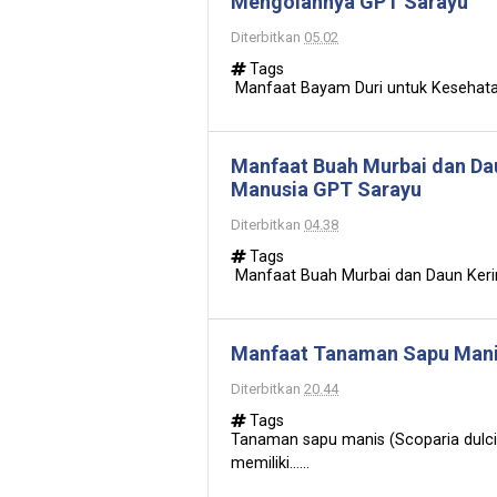
Mengolahnya GPT Sarayu
Diterbitkan
05.02
Tags
Manfaat Bayam Duri untuk Kesehatan
Manfaat Buah Murbai dan Da
Manusia GPT Sarayu
Diterbitkan
04.38
Tags
Manfaat Buah Murbai dan Daun Kerin
Manfaat Tanaman Sapu Mani
Diterbitkan
20.44
Tags
Tanaman sapu manis (Scoparia dulcis
memiliki......