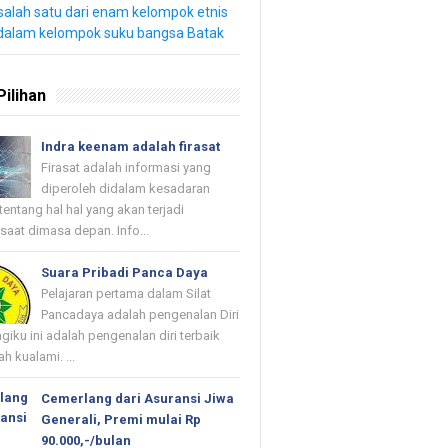
salah satu dari enam kelompok etnis
dalam kelompok suku bangsa Batak
Pilihan
Indra keenam adalah firasat
Firasat adalah informasi yang
diperoleh didalam kesadaran
tentang hal hal yang akan terjadi
saat dimasa depan. Info...
Suara Pribadi Panca Daya
Pelajaran pertama dalam Silat
Pancadaya adalah pengenalan Diri
agiku ini adalah pengenalan diri terbaik
h kualami. ...
Cemerlang dari Asuransi Jiwa
Generali, Premi mulai Rp
90.000,-/bulan