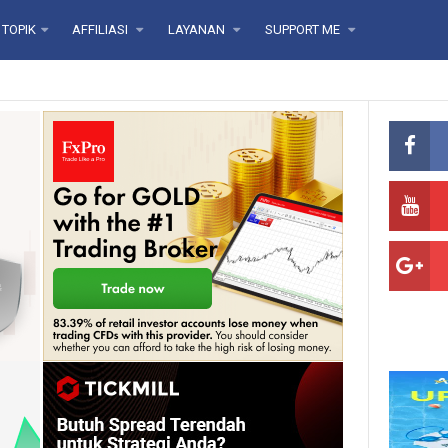
TOPIK
AFFILIASI
LAYANAN
SUPPORT ME