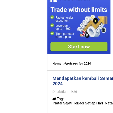
Home
Archives for 2024
Mendapatkan kembali Semang
2024
Diterbitkan
19.26
Tags
Natal Sejati Terjadi Setiap Hari Natal