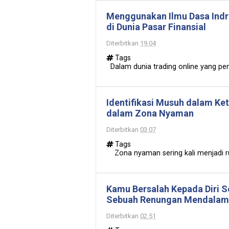
Menggunakan Ilmu Dasa Indri
di Dunia Pasar Finansial
Diterbitkan
19.04
Tags
Dalam dunia trading online yang pe
Identifikasi Musuh dalam Ke
dalam Zona Nyaman
Diterbitkan
03.07
Tags
Zona nyaman sering kali menjadi ru
Kamu Bersalah Kepada Diri S
Sebuah Renungan Mendalam 
Diterbitkan
02.51