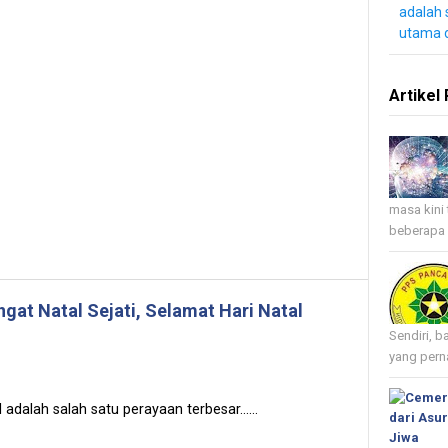
adalah 
utama 
Artikel 
masa kini 
beberapa 
at Natal Sejati, Selamat Hari Natal
Sendiri, b
yang perna
 adalah salah satu perayaan terbesar......