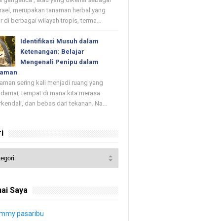
rael, merupakan tanaman herbal yang
r di berbagai wilayah tropis, terma...
Identifikasi Musuh dalam
Ketenangan: Belajar
Mengenali Penipu dalam
yaman
an sering kali menjadi ruang yang
damai, tempat di mana kita merasa
rkendali, dan bebas dari tekanan. Na...
i
ai Saya
immy pasaribu