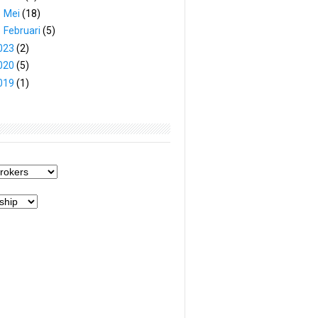
►
Mei
(18)
►
Februari
(5)
023
(2)
020
(5)
019
(1)