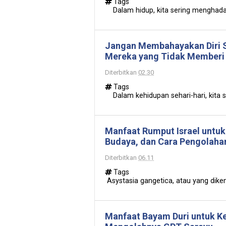
Tags
Dalam hidup, kita sering menghadapi
Jangan Membahayakan Diri S
Mereka yang Tidak Memberi 
Diterbitkan
02.30
Tags
Dalam kehidupan sehari-hari, kita ser
Manfaat Rumput Israel untu
Budaya, dan Cara Pengolaha
Diterbitkan
06.11
Tags
Asystasia gangetica, atau yang diken
Manfaat Bayam Duri untuk K