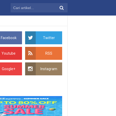
Facebook
Twitter
Youtube
RSS
Google+
Instagram