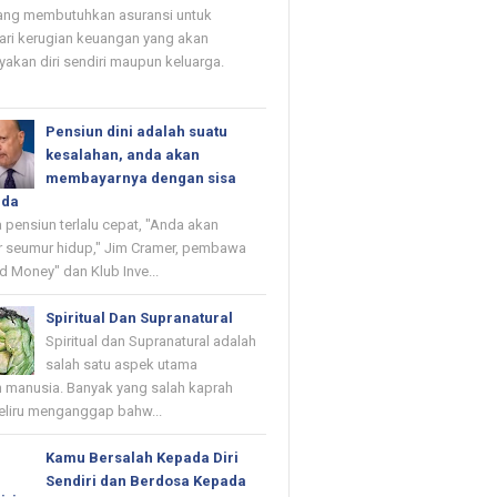
ang membutuhkan asuransi untuk
ri kerugian keuangan yang akan
kan diri sendiri maupun keluarga.
Pensiun dini adalah suatu
kesalahan, anda akan
membayarnya dengan sisa
nda
 pensiun terlalu cepat, "Anda akan
 seumur hidup," Jim Cramer, pembawa
d Money" dan Klub Inve...
Spiritual Dan Supranatural
Spiritual dan Supranatural adalah
salah satu aspek utama
 manusia. Banyak yang salah kaprah
eliru menganggap bahw...
Kamu Bersalah Kepada Diri
Sendiri dan Berdosa Kepada