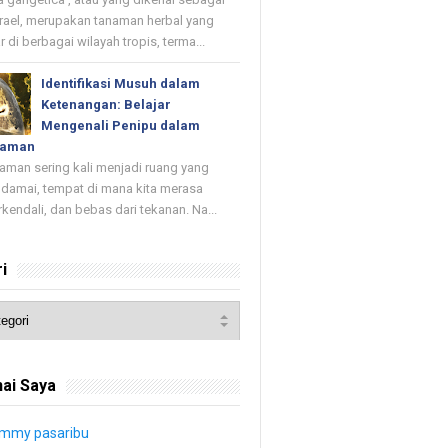
rael, merupakan tanaman herbal yang
r di berbagai wilayah tropis, terma...
Identifikasi Musuh dalam
Ketenangan: Belajar
Mengenali Penipu dalam
yaman
an sering kali menjadi ruang yang
damai, tempat di mana kita merasa
rkendali, dan bebas dari tekanan. Na...
i
ai Saya
immy pasaribu