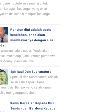
ang membutuhkan asuransi untuk
ri kerugian keuangan yang akan
kan diri sendiri maupun keluarga.
Pensiun dini adalah suatu
kesalahan, anda akan
membayarnya dengan sisa
nda
 pensiun terlalu cepat, "Anda akan
 seumur hidup," Jim Cramer, pembawa
d Money" dan Klub Inve...
Spiritual Dan Supranatural
Spiritual dan Supranatural adalah
salah satu aspek utama
 manusia. Banyak yang salah kaprah
eliru menganggap bahw...
Kamu Bersalah Kepada Diri
Sendiri dan Berdosa Kepada