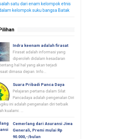
salah satu dari enam kelompok etnis
dalam kelompok suku bangsa Batak
Pilihan
Indra keenam adalah firasat
Firasat adalah informasi yang
diperoleh didalam kesadaran
tentang hal hal yang akan terjadi
saat dimasa depan. Info...
Suara Pribadi Panca Daya
Pelajaran pertama dalam Silat
Pancadaya adalah pengenalan Diri
agiku ini adalah pengenalan diri terbaik
h kualami. ...
Cemerlang dari Asuransi Jiwa
Generali, Premi mulai Rp
90.000,-/bulan