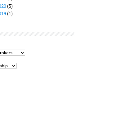
020
(5)
019
(1)