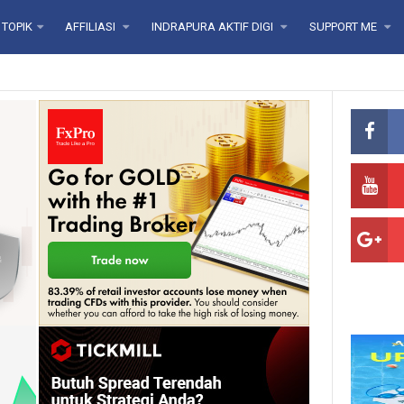
TOPIK
AFFILIASI
INDRAPURA AKTIF DIGI
SUPPORT ME