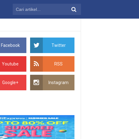
Facebook
Twitter
Youtube
RSS
Google+
Instagram