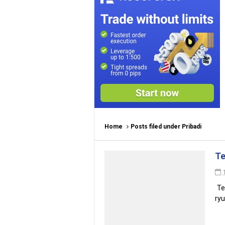
Home
Posts filed under Pribadi
Te
Te
ryu